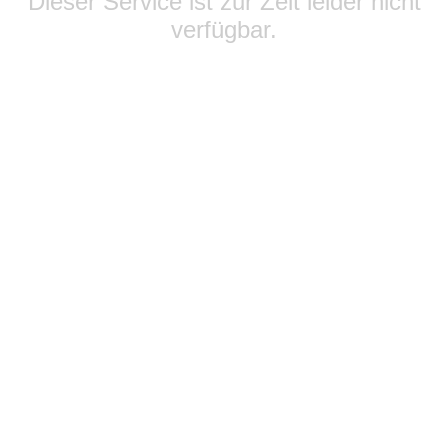
Dieser Service ist zur Zeit leider nicht
verfügbar.